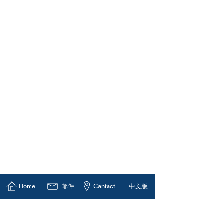
Home
邮件
Cantact
中文版
1