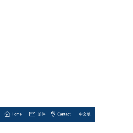
Home
邮件
Cantact
中文版
1