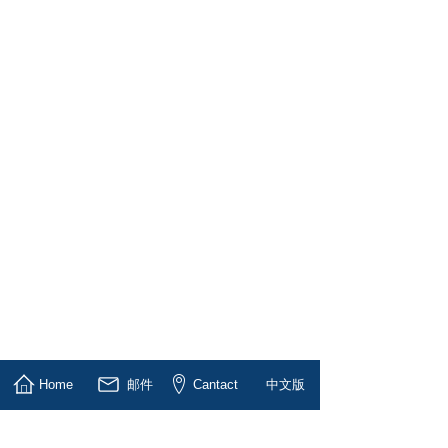
Home
邮件
Cantact
中文版
1